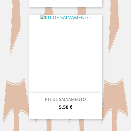
KIT DE SALVAMENTO
Precio
5,50 €