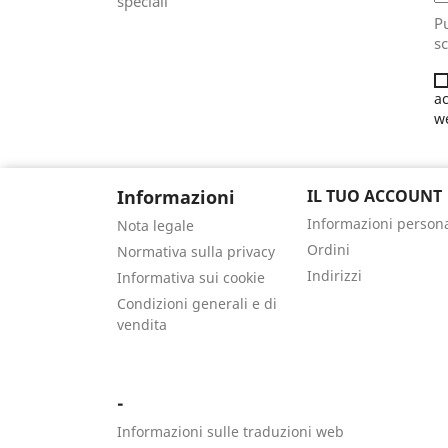
speciali
Pu
sc
ac
w
Informazioni
IL TUO ACCOUNT
Informazioni persona
Nota legale
Ordini
Normativa sulla privacy
Indirizzi
Informativa sui cookie
Condizioni generali e di
vendita
-
Informazioni sulle traduzioni web