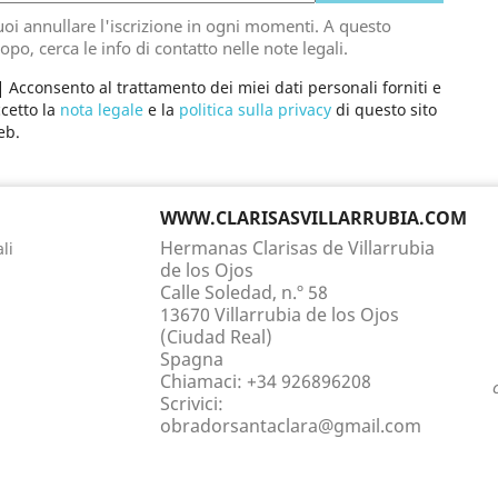
oi annullare l'iscrizione in ogni momenti. A questo
opo, cerca le info di contatto nelle note legali.
Acconsento al trattamento dei miei dati personali forniti e
cetto la
nota legale
e la
politica sulla privacy
di questo sito
eb.
WWW.CLARISASVILLARRUBIA.COM
Hermanas Clarisas de Villarrubia
li
de los Ojos
Calle Soledad, n.º 58
13670 Villarrubia de los Ojos
(Ciudad Real)
Spagna
Chiamaci: +34 926896208
Scrivici:
obradorsantaclara@gmail.com