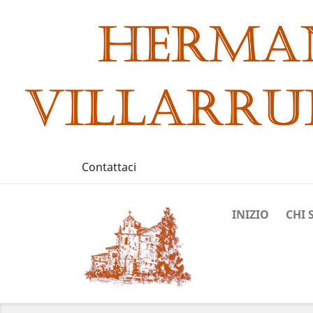
Contattaci
INIZIO
CHI 