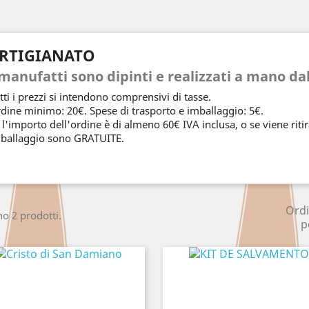
RTIGIANATO
 manufatti sono dipinti e realizzati a mano da
tti i prezzi si intendono comprensivi di tasse.
dine minimo: 20€. Spese di trasporto e imballaggio: 5€.
 l'importo dell'ordine è di almeno 60€ IVA inclusa, o se viene riti
ballaggio sono GRATUITE.
Ord
no 2 prodotti.
p