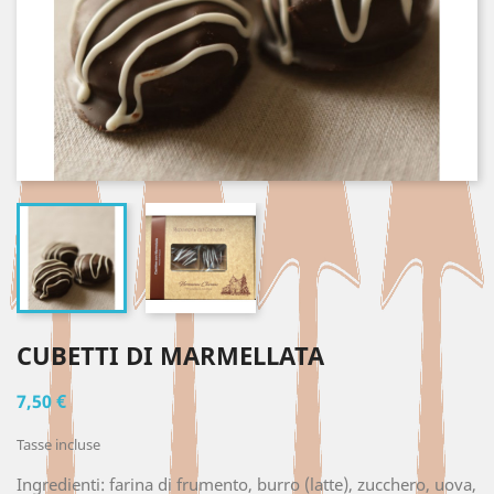
CUBETTI DI MARMELLATA
7,50 €
Tasse incluse
Ingredienti: farina di frumento, burro (latte), zucchero, uova,